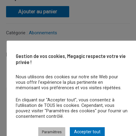
quantité
Ajouter au panier
de
INITIATION
Catégorie :
Abonnements
Description
Gestion de vos cookies, Megagic respecte votre vie
privée !
Produits similaires
Nous utilisons des cookies sur notre site Web pour
vous offrir l'expérience la plus pertinente en
mémorisant vos préférences et vos visites répétées.
En cliquant sur "Accepter tout", vous consentez à
l'utilisation de TOUS les cookies. Cependant, vous
pouvez visiter "Paramètres des cookies" pour fournir un
consentement contrôlé.
Accepter tout
Paramètres