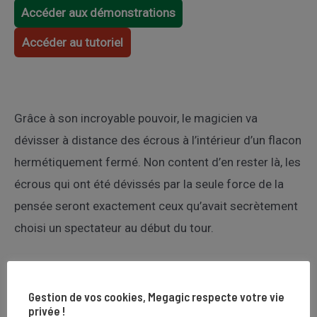
Accéder aux démonstrations
Accéder au tutoriel
Grâce à son incroyable pouvoir, le magicien va
dévisser à distance des écrous à l’intérieur d’un flacon
hermétiquement fermé. Non content d’en rester là, les
écrous qui ont été dévissés par la seule force de la
pensée seront exactement ceux qu’avait secrètement
choisi un spectateur au début du tour.
Toutes les vidéos
Gestion de vos cookies, Megagic respecte votre vie
privée !