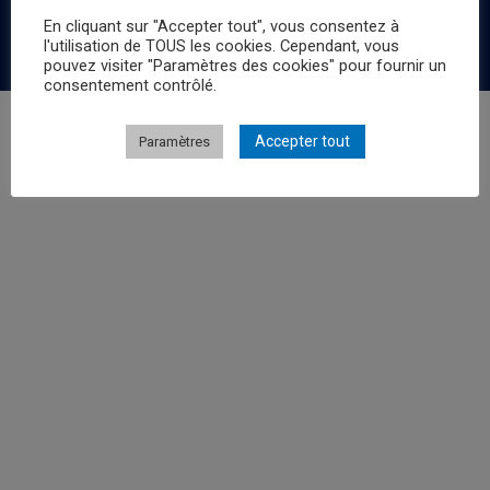
Retour au site MEGAGIC
En cliquant sur "Accepter tout", vous consentez à
Copyright © 2026 MEGAGIC ®
l'utilisation de TOUS les cookies. Cependant, vous
pouvez visiter "Paramètres des cookies" pour fournir un
consentement contrôlé.
Accepter tout
Paramètres