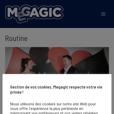
Aller
au
Mai
contenu
Men
Routine
Gestion de vos cookies, Megagic respecte votre vie
privée !
Nous utilisons des cookies sur notre site Web pour
vous offrir l'expérience la plus pertinente en
mémorisant vos préférences et vos visites répétées.