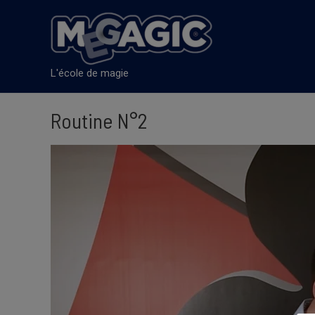
Aller
au
contenu
L'école de magie
Routine N°2