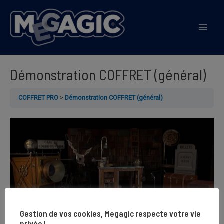
Aller
au
Mai
contenu
Men
Démonstration COFFRET (général)
COFFRET PRO
Démonstration COFFRET (général)
Gestion de vos cookies, Megagic respecte votre vie
privée !