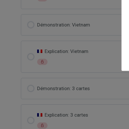
Démonstration: Vietnam
Explication: Vietnam
Démonstration: 3 cartes
Explication: 3 cartes