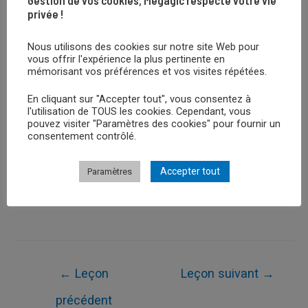
privée !
Nous utilisons des cookies sur notre site Web pour
vous offrir l'expérience la plus pertinente en
Retour au Cours
mémorisant vos préférences et vos visites répétées.
En cliquant sur "Accepter tout", vous consentez à
l'utilisation de TOUS les cookies. Cependant, vous
pouvez visiter "Paramètres des cookies" pour fournir un
Leçon Suivante
consentement contrôlé.
Accepter tout
Paramètres
Leçon Précédent
Navigation
←
Leçon
Leçon suivant
→
de
précédent