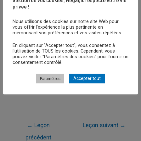
privée !
Nous utilisons des cookies sur notre site Web pour
vous offrir l'expérience la plus pertinente en
Retour au Cours
mémorisant vos préférences et vos visites répétées.
En cliquant sur "Accepter tout", vous consentez à
l'utilisation de TOUS les cookies. Cependant, vous
pouvez visiter "Paramètres des cookies" pour fournir un
Leçon Suivante
consentement contrôlé.
Accepter tout
Paramètres
Leçon Précédent
Navigation
←
Leçon
Leçon suivant
→
de
précédent