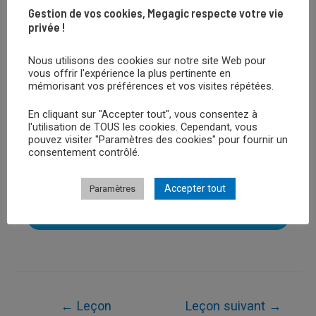
Gestion de vos cookies, Megagic respecte votre vie
privée !
Nous utilisons des cookies sur notre site Web pour
vous offrir l'expérience la plus pertinente en
mémorisant vos préférences et vos visites répétées.
Retour au Cours
En cliquant sur "Accepter tout", vous consentez à
l'utilisation de TOUS les cookies. Cependant, vous
pouvez visiter "Paramètres des cookies" pour fournir un
consentement contrôlé.
Leçon Suivante
Accepter tout
Paramètres
Leçon Précédent
Navigation
←
Leçon
Leçon suivant
→