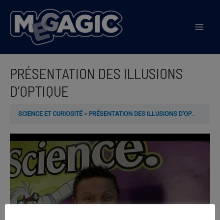
Aller
au
Mai
contenu
Men
PRÉSENTATION DES ILLUSIONS
D’OPTIQUE
SCIENCE ET CURIOSITÉ
PRÉSENTATION DES ILLUSIONS D’OPTIQUE