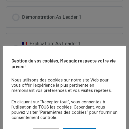
Démonstration:As Leader 1
Explication: As Leader 1
Gestion de vos cookies, Megagic respecte votre vie
privée !
Nous utilisons des cookies sur notre site Web pour
Démonstration: Calculator
vous offrir l'expérience la plus pertinente en
mémorisant vos préférences et vos visites répétées.
En cliquant sur "Accepter tout", vous consentez à
Explication: Calculator
l'utilisation de TOUS les cookies. Cependant, vous
pouvez visiter "Paramètres des cookies" pour fournir un
consentement contrôlé.