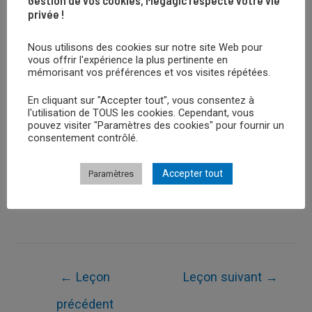
privée !
Nous utilisons des cookies sur notre site Web pour
vous offrir l'expérience la plus pertinente en
Retour au Cours
mémorisant vos préférences et vos visites répétées.
En cliquant sur "Accepter tout", vous consentez à
l'utilisation de TOUS les cookies. Cependant, vous
pouvez visiter "Paramètres des cookies" pour fournir un
Leçon Suivante
consentement contrôlé.
Accepter tout
Paramètres
Leçon Précédent
Navigation
←
Leçon
Leçon suivant
→
de
précédent