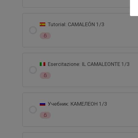
Tutorial: CAMALEÓN 1/3
Esercitazione: IL CAMALEONTE 1/3
Учебник: КАМЕЛЕОН 1/3