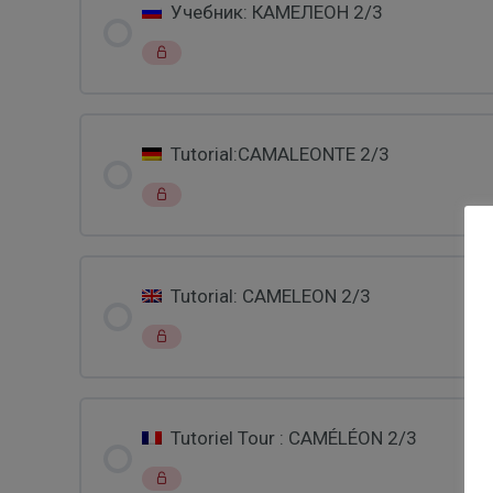
Учебник: КАМЕЛЕОН 2/3
Tutorial:CAMALEONTE 2/3
Tutorial: CAMELEON 2/3
Tutoriel Tour : CAMÉLÉON 2/3