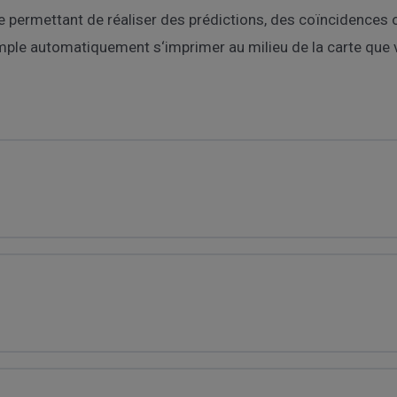
 permettant de réaliser des prédictions, des coïncidences ou
ple automatiquement s‘imprimer au milieu de la carte que vi