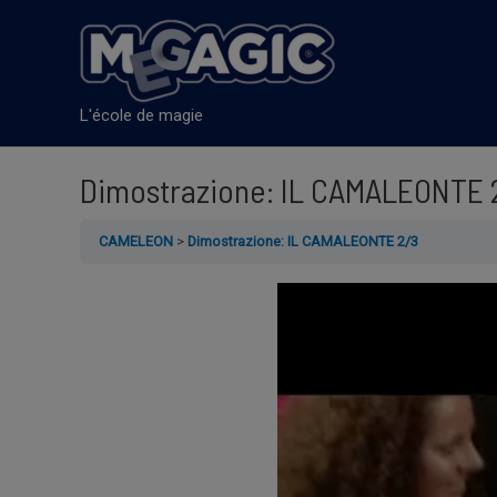
Aller
au
contenu
L'école de magie
Dimostrazione: IL CAMALEONTE 
CAMELEON
Dimostrazione: IL CAMALEONTE 2/3