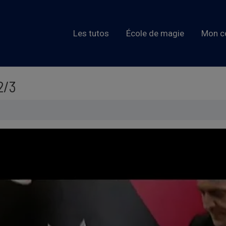
Les tutos
École de magie
Mon c
2/3